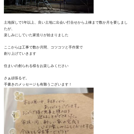
土地探しで1年以上、良い土地に出会い打合せから上棟まで数か月を要しまし
たが、
楽しみにしていた家造りが始まりました
ここからは工事で数か月間、コツコツと手作業で
創り上げていきます
住まいの創られる様をお楽しみください
さぁ頑張るぞ。
手書きのメッセージも有難うございます！