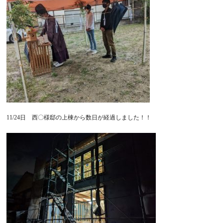
11/24日 西〇様邸の上棟から数日が経過しました！！