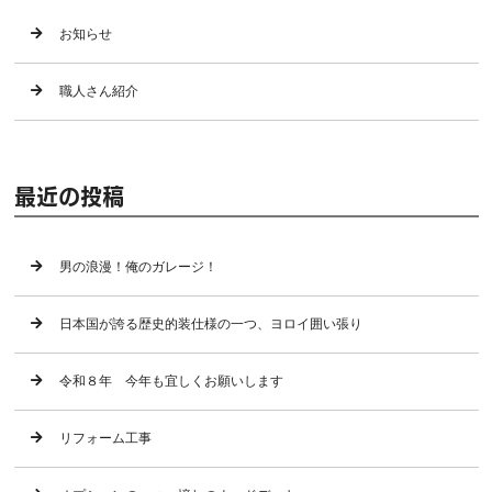
お知らせ
職人さん紹介
最近の投稿
男の浪漫！俺のガレージ！
日本国が誇る歴史的装仕様の一つ、ヨロイ囲い張り
令和８年 今年も宜しくお願いします
リフォーム工事