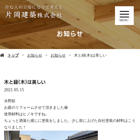
MENU
お知らせ
トップ
お知らせ
お知らせ
木と緑(木)は美しい
木と緑(木)は美しい
2021.05.15
水野邸
お庭のリフォームさせて頂きました😁
使用材料はヒノキですね。
ちょっと洒落た感じに塗装をしました。少し前に上げた自社塗装の材料はこう
なりました！