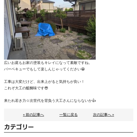
広いお庭もお家の塗装もキレイになって素敵ですね。
バーベキューでもして楽しんじゃってください😁
工事は大変だけど、出来上がると気持ちが良い！
これぞ大工の醍醐味です😎
来たれ若き力☆次世代を背負う大工さんにならないか👍
« 前の記事へ
一覧に戻る
次の記事へ »
カテゴリー